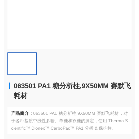
063501 PA1 糖分析柱,9X50MM 赛默飞
耗材
产品简介：
063501 PA1 糖分析柱,9X50MM 赛默飞耗材，对
于各种基质中线性多糖、单糖和双糖的测定，使用 Thermo S
cientific™ Dionex™ CarboPac™ PA1 分析 & 保护柱。