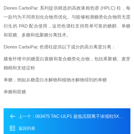
Dionex CarboPac 系列提供精选的高效液相色谱 (HPLC) 柱，每
一款均为不同类别化合物而优化。与能够检测糖类化合物而无需
衍生的 PAD 配合使用，这些色谱柱支持简单可靠的糖醇、单糖
和双糖、多糖和低聚糖分离技术。
Dionex CarboPac 色谱柱提供以下成分的高分离度分离：
膳食纤维中的糖蛋白寡糖和复合糖类化合物，包括果聚糖、麦芽
糊精和支链淀粉
单糖，例如从糖蛋白水解物和植物水解物得到的单糖
单糖和双糖
063475 TAC-ULP1 超低压阴离子浓缩柱5X23MM
上一个：
返回列表