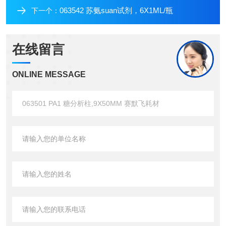
063542 苏氨suan试剂，6X1ML/瓶
下一个：
在线留言
ONLINE MESSAGE