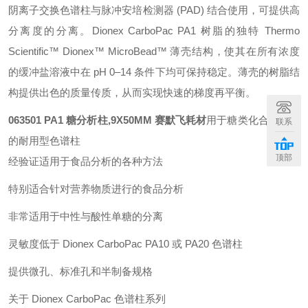
阴离子交换色谱柱与脉冲安培检测器 (PAD) 结合使用，可提供高
分离度的分离。Dionex CarboPac PA1 树脂的独特 Thermo
Scientific™ Dionex™ MicroBead™ 薄壳结构，使其在所有浓度
的缓冲盐溶液中在 pH 0–14 条件下均可保持稳定。薄壳的树脂结
构提供出色的质量传质，从而实现快速的梯度再平衡。
063501 PA1 糖分析柱,9X50MM 赛默飞耗材
用于糖类化合物分离
联系
的耐用型色谱柱
顶部
经验证适用于食品分析的各种方法
特别适合针对营养物质进行的食品分析
非常适用于中性与酸性单糖的分离
灵敏度低于 Dionex CarboPac PA10 或 PA20 色谱柱
提供微孔、标准孔和半制备规格
关于 Dionex CarboPac 色谱柱系列