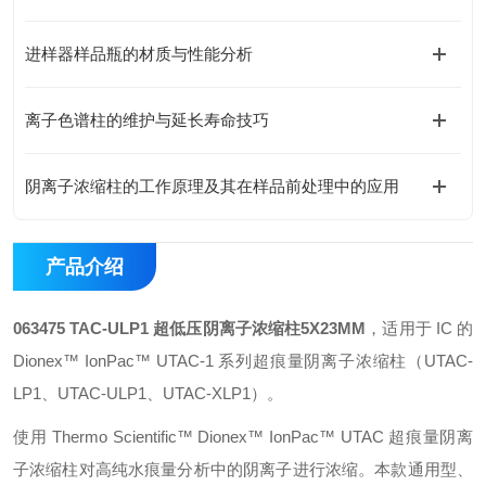
进样器样品瓶的材质与性能分析
离子色谱柱的维护与延长寿命技巧
阴离子浓缩柱的工作原理及其在样品前处理中的应用
产品介绍
063475 TAC-ULP1 超低压阴离子浓缩柱5X23MM
，适用于 IC 的
Dionex™ IonPac™ UTAC-1 系列超痕量阴离子浓缩柱（UTAC-
LP1、UTAC-ULP1、UTAC-XLP1）。
使用 Thermo Scientific™ Dionex™ IonPac™ UTAC 超痕量阴离
子浓缩柱对高纯水痕量分析中的阴离子进行浓缩。本款通用型、