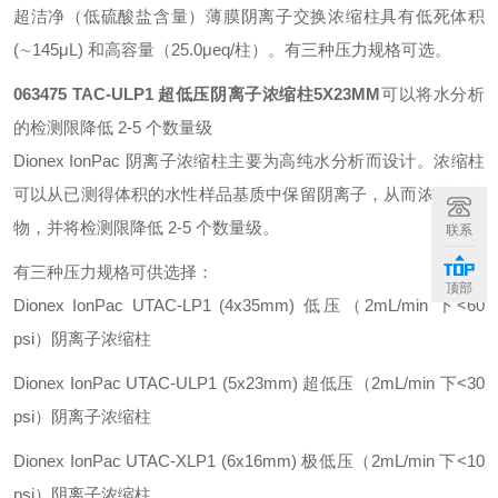
超洁净（低硫酸盐含量）薄膜阴离子交换浓缩柱具有低死体积
(∼145μL) 和高容量（25.0μeq/柱）。有三种压力规格可选。
063475 TAC-ULP1 超低压阴离子浓缩柱5X23MM
可以将水分析
的检测限降低 2-5 个数量级
Dionex IonPac 阴离子浓缩柱主要为高纯水分析而设计。浓缩柱
可以从已测得体积的水性样品基质中保留阴离子，从而浓缩分析
物，并将检测限降低 2-5 个数量级。
联系
有三种压力规格可供选择：
顶部
Dionex IonPac UTAC-LP1 (4x35mm) 低压（2mL/min 下<60
psi）阴离子浓缩柱
Dionex IonPac UTAC-ULP1 (5x23mm) 超低压（2mL/min 下<30
psi）阴离子浓缩柱
Dionex IonPac UTAC-XLP1 (6x16mm) 极低压（2mL/min 下<10
psi）阴离子浓缩柱