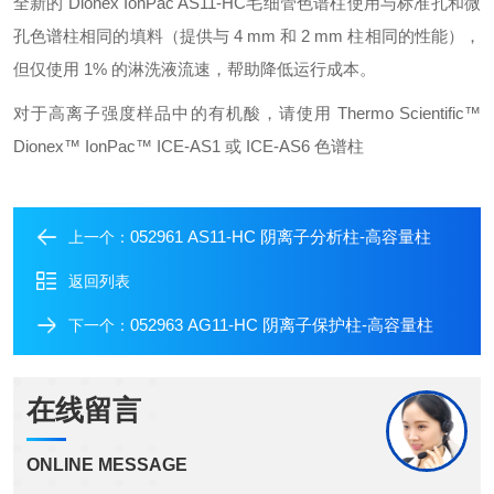
全新的 Dionex IonPac AS11-HC毛细管色谱柱使用与标准孔和微
孔色谱柱相同的填料（提供与 4 mm 和 2 mm 柱相同的性能），
但仅使用 1% 的淋洗液流速，帮助降低运行成本。
对于高离子强度样品中的有机酸，请使用 Thermo Scientific™
Dionex™ IonPac™ ICE-AS1 或 ICE-AS6 色谱柱
052961 AS11-HC 阴离子分析柱-高容量柱
上一个：
返回列表
052963 AG11-HC 阴离子保护柱-高容量柱
下一个：
在线留言
ONLINE MESSAGE