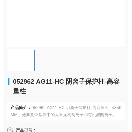
052962 AG11-HC 阴离子保护柱-高容
量柱
产品简介：
052962 AG11-HC 阴离子保护柱-高容量柱 ,4X50
MM，分离复杂基质中的大量无机阴离子和有机酸阴离子。
产品型号：