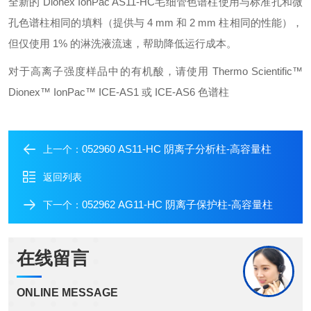
全新的 Dionex IonPac AS11-HC毛细管色谱柱使用与标准孔和微
孔色谱柱相同的填料（提供与 4 mm 和 2 mm 柱相同的性能），
但仅使用 1% 的淋洗液流速，帮助降低运行成本。
对于高离子强度样品中的有机酸，请使用 Thermo Scientific™
Dionex™ IonPac™ ICE-AS1 或 ICE-AS6 色谱柱
052960 AS11-HC 阴离子分析柱-高容量柱
上一个：
返回列表
052962 AG11-HC 阴离子保护柱-高容量柱
下一个：
在线留言
ONLINE MESSAGE