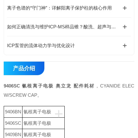
离子色谱的“守门神”：详解阳离子保护柱的核心作用
如何正确清洗与维护ICP-MS样品锥？酸洗、超声与专业清洗流程
ICP泵管的流体动力学与优化设计
产品介绍
9406SC 氰根离子电极 奥立龙 配件耗材
，CYANIDE ELEC
W/SCREW CAP。
+
9406BN
氰根离子电极
9406SC
氰根离子电极
9409BN
氰根离子电极