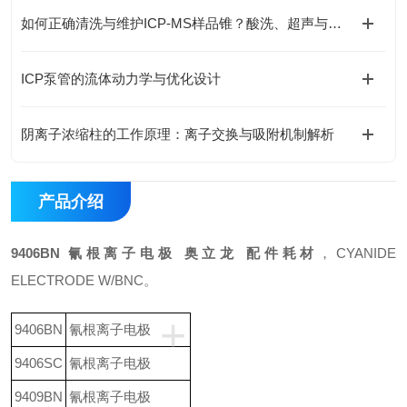
如何正确清洗与维护ICP-MS样品锥？酸洗、超声与专业清洗流程
ICP泵管的流体动力学与优化设计
阴离子浓缩柱的工作原理：离子交换与吸附机制解析
产品介绍
9406BN 氰根离子电极 奥立龙 配件耗材
，CYANIDE
ELECTRODE W/BNC。
+
9406BN
氰根离子电极
9406SC
氰根离子电极
9409BN
氰根离子电极