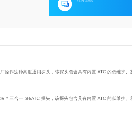
服务热线
厂操作这种高度通用探头，该探头包含具有内置 ATC 的低维护、
™ Triode™ 三合一 pH/ATC 探头，该探头包含具有内置 ATC 的低维