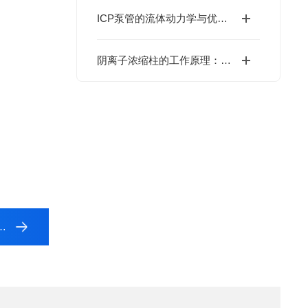
ICP泵管的流体动力学与优化设计
阴离子浓缩柱的工作原理：离子交换与吸附机制解析