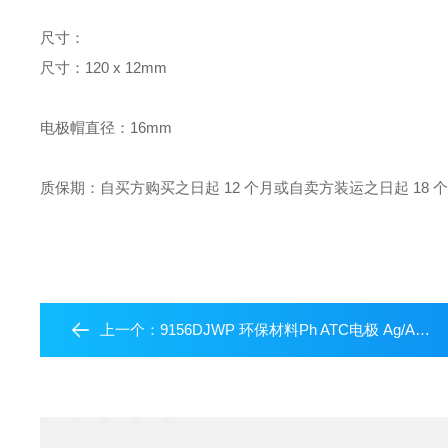
尺寸：
尺寸：120 x 12mm
电极帽直径：16mm
质保期：自买方购买之日起 12 个月或自卖方装运之日起 18
上一个：
9156DJWP 环保材料Ph ATC电极 Ag/AgCl