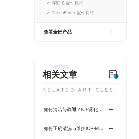
赛默飞 配件耗材
PerkinElmer 配件耗材
查看全部产品
相关文章
RELATED ARTICLES
如何清洁与疏通？ICP雾化器堵塞的预防与处理
如何正确清洗与维护ICP-MS样品锥？酸洗、超声与专业清洗流程