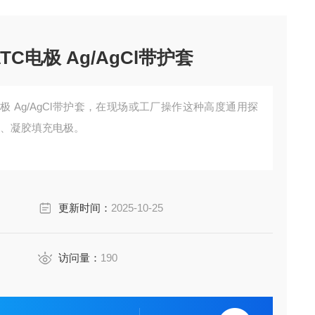
ATC电极 Ag/AgCl带护套
TC电极 Ag/AgCl带护套，在现场或工厂操作这种高度通用探
护、凝胶填充电极。
更新时间：
2025-10-25
访问量：
190