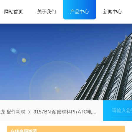
网站首页
关于我们
产品中心
新闻中心
龙 配件耗材
9157BN 耐磨材料Ph ATC电极 Ag/AgCl带护套