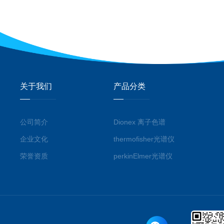
关于我们
产品分类
公司简介
Dionex 离子色谱
企业文化
thermofisher光谱仪
荣誉资质
perkinElmer光谱仪