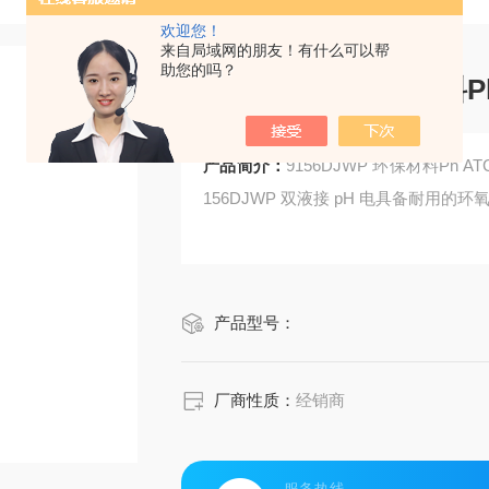
欢迎您！
来自局域网的朋友！有什么可以帮
助您的吗？
9156DJWP 环保材料Ph
产品简介：
9156DJWP 环保材料Ph ATC电
156DJWP 双液接 pH 电具备耐用
产品型号：
厂商性质：
经销商