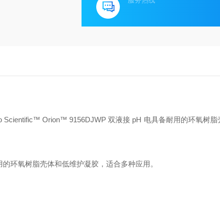
服务热线
 Scientific™ Orion™ 9156DJWP 双液接 pH 电具备耐用的环氧
 pH 电具备耐用的环氧树脂壳体和低维护凝胶，适合多种应用。