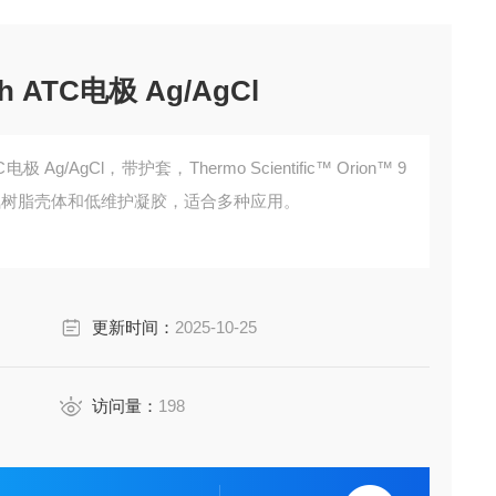
 ATC电极 Ag/AgCl
极 Ag/AgCl，带护套，Thermo Scientific™ Orion™ 9
的环氧树脂壳体和低维护凝胶，适合多种应用。
更新时间：
2025-10-25
访问量：
198