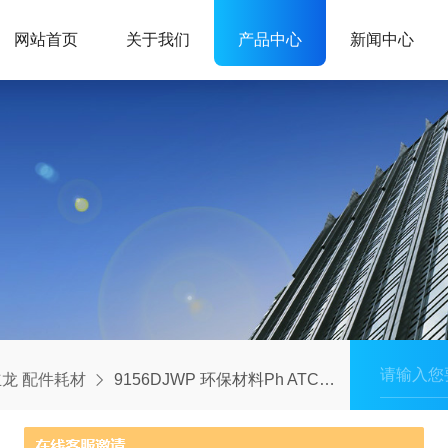
网站首页
关于我们
产品中心
新闻中心
龙 配件耗材
9156DJWP 环保材料Ph ATC电极 Ag/AgCl