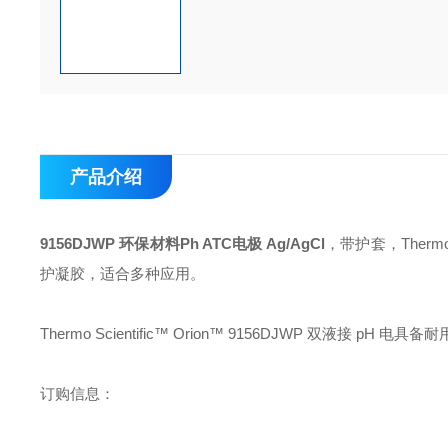
产品介绍
9156DJWP 环保材料Ph ATC电极 Ag/AgCl
，带护套，Thermo
护凝胶，适合多种应用。
Thermo Scientific™ Orion™ 9156DJWP 双液接
订购信息：