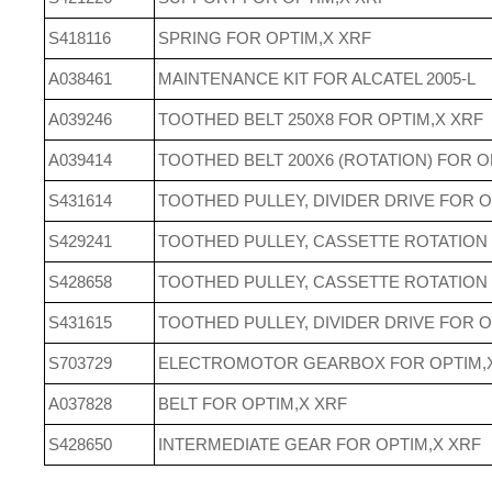
S418116
SPRING FOR OPTIM,X XRF
A038461
MAINTENANCE KIT FOR ALCATEL 2005-L
A039246
TOOTHED BELT 250X8 FOR OPTIM,X XRF
A039414
TOOTHED BELT 200X6 (ROTATION) FOR O
S431614
TOOTHED PULLEY, DIVIDER DRIVE FOR O
S429241
TOOTHED PULLEY, CASSETTE ROTATION
S428658
TOOTHED PULLEY, CASSETTE ROTATION
S431615
TOOTHED PULLEY, DIVIDER DRIVE FOR O
S703729
ELECTROMOTOR GEARBOX FOR OPTIM,
A037828
BELT FOR OPTIM,X XRF
S428650
INTERMEDIATE GEAR FOR OPTIM,X XRF