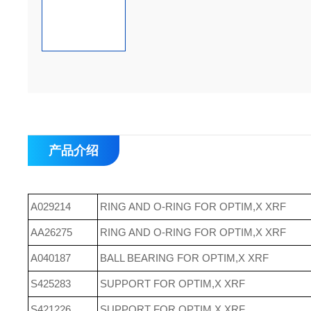
产品介绍
A029214
RING AND O-RING FOR OPTIM,X XRF
AA26275
RING AND O-RING FOR OPTIM,X XRF
A040187
BALL BEARING FOR OPTIM,X XRF
S425283
SUPPORT FOR OPTIM,X XRF
S421226
SUPPORT FOR OPTIM,X XRF