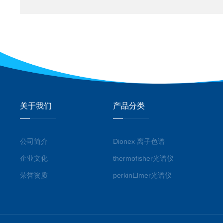
关于我们
产品分类
公司简介
Dionex 离子色谱
企业文化
thermofisher光谱仪
荣誉资质
perkinElmer光谱仪