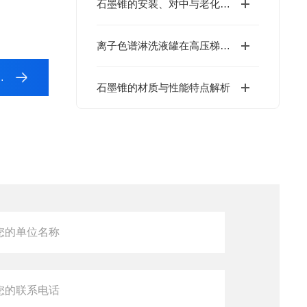
石墨锥的安装、对中与老化程序：确保石墨炉正常工作的基础
离子色谱淋洗液罐在高压梯度泵系统中的耐压性能与密封设计
石墨锥的材质与性能特点解析