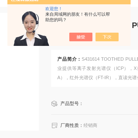
欢迎您！
来自局域网的朋友！有什么可以帮
助您的吗？
S431614 TOOTHED P
PTIM,X
产品简介：
S431614 TOOTHED PUL
业提供等离子发射光谱仪（ICP），X射
A），红外光谱仪（FT-IR），直读光谱
等各种分析仪器的原装消耗品及零配件
产品型号：
厂商性质：
经销商