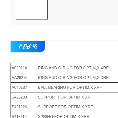
产品介绍
A029214
RING AND O-RING FOR OPTIM,X XRF
AA26275
RING AND O-RING FOR OPTIM,X XRF
A040187
BALL BEARING FOR OPTIM,X XRF
S425283
SUPPORT FOR OPTIM,X XRF
S421226
SUPPORT FOR OPTIM,X XRF
S418116
SPRING FOR OPTIM,X XRF