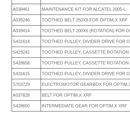
A038461
MAINTENANCE KIT FOR ALCATEL 2005-L
A039246
TOOTHED BELT 250X8 FOR OPTIM,X XRF
A039414
TOOTHED BELT 200X6 (ROTATION) FOR O
S431614
TOOTHED PULLEY, DIVIDER DRIVE FOR O
S429241
TOOTHED PULLEY, CASSETTE ROTATION
S428658
TOOTHED PULLEY, CASSETTE ROTATION
S431615
TOOTHED PULLEY, DIVIDER DRIVE FOR O
S703729
ELECTROMOTOR GEARBOX FOR OPTIM,
A037828
BELT FOR OPTIM,X XRF
S428650
INTERMEDIATE GEAR FOR OPTIM,X XRF