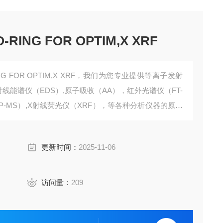
O-RING FOR OPTIM,X XRF
O-RING FOR OPTIM,X XRF，我们为您专业提供等离子发射
X射线能谱仪（EDS）,原子吸收（AA），红外光谱仪（FT-
CP-MS）,X射线荧光仪（XRF），等各种分析仪器的原装
更新时间：
2025-11-06
访问量：
209