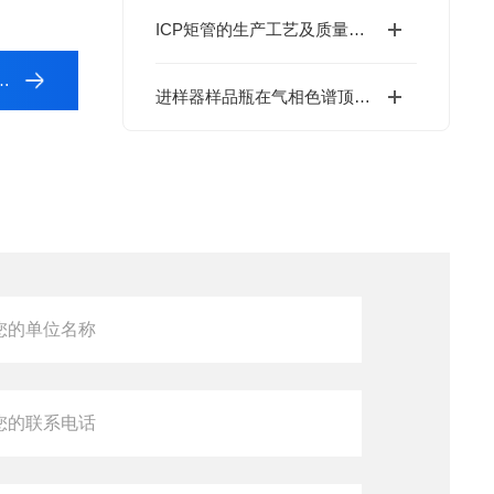
ICP矩管的生产工艺及质量控制介绍
进样器样品瓶在气相色谱顶空分析中顶空瓶的密封性与耐压性测试