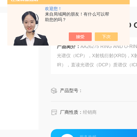
欢迎您！
来自局域网的朋友！有什么可以帮
助您的吗？
AA26275 RING AND 
产品简介：
AA26275 RING AND 
光谱仪（ICP），X射线衍射(XRD)，
IR），直读光谱仪（DCP）质谱仪（I
消耗品及零配件。
产品型号：
厂商性质：
经销商