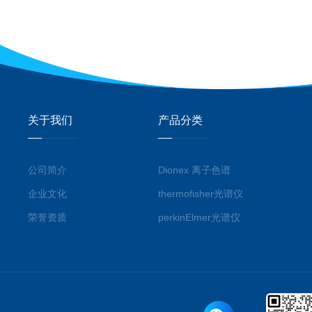
关于我们
产品分类
公司简介
Dionex 离子色谱
企业文化
thermofisher光谱仪
荣誉资质
perkinElmer光谱仪