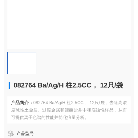
082764 Ba/Ag/H 柱2.5CC， 12只/袋
产品简介：
082764 Ba/Ag/H 柱2.5CC， 12只/袋，去除高浓
度碱性土金属、过渡金属和碳酸盐并中和腐蚀性样品，从而
可提供离子色谱的性能并简化痕量分析。
产品型号：