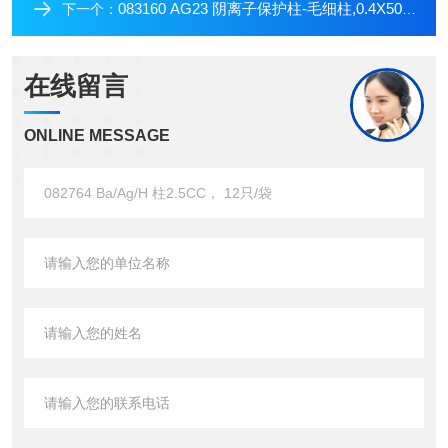
083160 AG23 阴离子保护柱-毛细柱,0.4X50MM
下一个：
在线留言
ONLINE MESSAGE