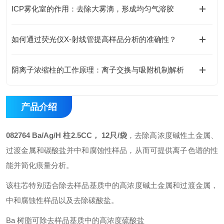
ICP雾化室的作用：去除大雾滴，形成均匀气溶胶
如何通过荧光仪X-射线管提高样品分析的准确性？
阴离子浓缩柱的工作原理：离子交换与吸附机制解析
产品介绍
082764 Ba/Ag/H 柱2.5CC， 12只/袋
，去除高浓度碱性土金属、
过渡金属和碳酸盐并中和腐蚀性样品，从而可提供离子色谱的性
能并简化痕量分析。
该柱芯特别适合除去样品基质中的高浓度碱土金属和过渡金属，
中和腐蚀性样品以及去除碳酸盐。
Ba 树脂可除去样品基质中的高浓度硫酸盐