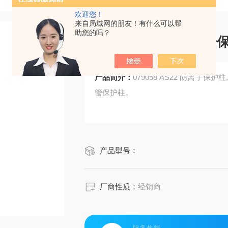
欢迎您！
来自局域网的朋友！有什么可以帮
助您的吗？
079058 AS22 阴离子
产品简介：
079058 AS22 阴离子保护柱,
管保护柱。
产品型号：
厂商性质：
经销商