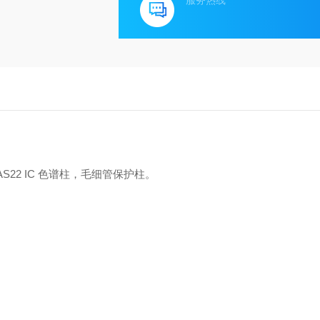
服务热线
c™ AS22 IC 色谱柱，毛细管保护柱。