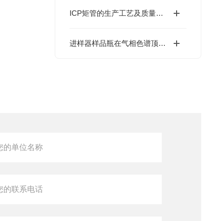
ICP矩管的生产工艺及质量控制介绍
进样器样品瓶在气相色谱顶空分析中顶空瓶的密封性与耐压性测试