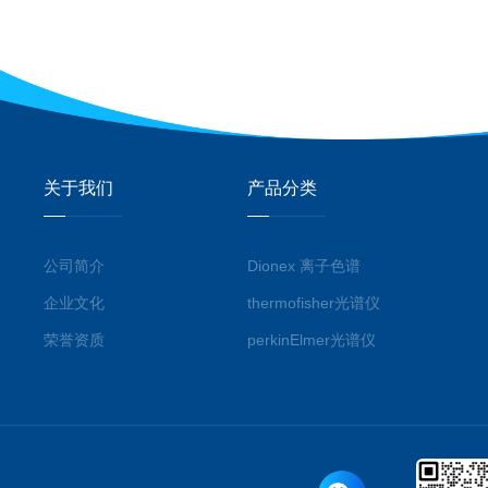
关于我们
产品分类
公司简介
Dionex 离子色谱
企业文化
thermofisher光谱仪
荣誉资质
perkinElmer光谱仪