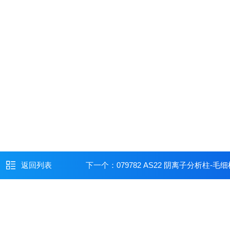
返回列表
下一个：
079782 AS22 阴离子分析柱-毛