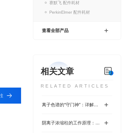
赛默飞 配件耗材
PerkinElmer 配件耗材
查看全部产品
相关文章
RELATED ARTICLES
细柱
离子色谱的“守门神”：详解阳离子保护柱的核心作用
阴离子浓缩柱的工作原理：离子交换与吸附机制解析