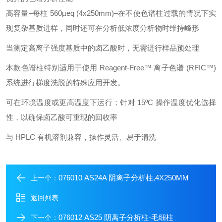
高容量–每柱 560µeq (4x250mm)–在不使色谱柱过载的情况下实
现复杂基质进样，同时还可在分析低浓度分析物时维持峰形
当测定高离子强度基质中的卤乙酸时，无需进行样品预处理
本款色谱柱特别适用于使用 Reagent-Free™ 离子色谱 (RFIC™)
系统进行梯度洗脱的特殊应用开发。
可在环境温度或更高温度下运行；针对 15ºC 操作温度优化选择
性，以确保卤乙酸可重现的回收率
与 HPLC 有机溶剂兼容，操作灵活、易于清洗
076010 AS24A 阴离子分析柱,4X250MM
上一个：
返回列表
076012 AS25 阴离子分析柱-毛细柱
下一个：