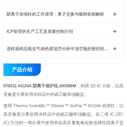
阴离子浓缩柱的工作原理：离子交换与吸附机制解析
ICP矩管的生产工艺及质量控制介绍
进样器样品瓶在气相色谱顶空分析中顶空瓶的密封性与耐压性测试
产品介绍
076011 AG24A 阴离子保护柱,4X50MM
，利用 2D-IC 分析，以高
灵敏度分离饮用水样品中的卤乙酸和溴酸盐。
使用 Thermo Scientific™ Dionex™ IonPac™ AS24A 色谱柱，以
高灵敏度分离饮用水样品中的卤乙酸和溴酸盐。在二维 IC (2D-
IC) 方法的一维分离中使用本款高容量氢氧化物选择性阴离子交