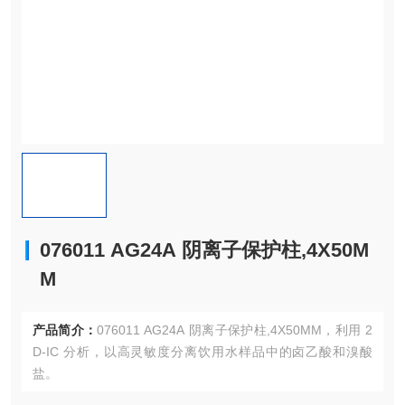
076011 AG24A 阴离子保护柱,4X50M
M
产品简介：
076011 AG24A 阴离子保护柱,4X50MM，利用 2
D-IC 分析，以高灵敏度分离饮用水样品中的卤乙酸和溴酸
盐。