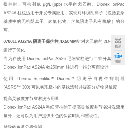
换柱时，可检测低 μg/L (ppb) 水平的卤乙酸。Dionex IonPac
AS24A 柱也适用于开发专属应用，实现对环境阴离子（包括复杂
基质中的无机阴离子、卤氧化物、含氧阴离子和有机酸）的分
离。
076011 AG24A 阴离子保护柱,4X50MM
针对卤乙酸的 2D-IC 测定
联系
进行了优化
专为在使用 Dionex IonPac AS26 毛细管柱进行二维分离前使用
顶部
Dionex IonPac AS24A 4x250mm 柱进行一维分离而设计
使用 Thermo Scientific™ Dionex™ 阴离子自再生抑制器
(ASRS™ 300) 可以实现极小的基线漂移并提高分析物灵敏度
提高灵敏度并节省淋洗液用量
Dionex IonPac AS24A 毛细管柱除了提高灵敏度并节省淋洗液用
量外，还可以为用户提供出色的保留时间和重现性。
优异的色谱分析性能