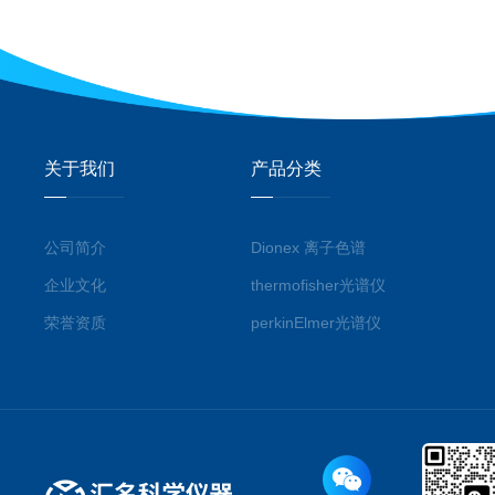
关于我们
产品分类
公司简介
Dionex 离子色谱
企业文化
thermofisher光谱仪
荣誉资质
perkinElmer光谱仪