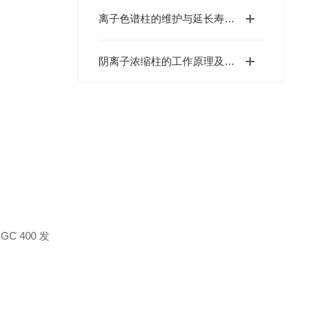
离子色谱柱的维护与延长寿命技巧
阴离子浓缩柱的工作原理及其在样品前处理中的应用
GC 400 发