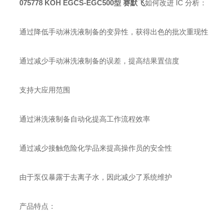
075778 KOH EGCS-EGC500型 赛默飞
如何改进 IC 分析：
通过降低手动淋洗液制备的变异性，获得出色的批次重现性
通过减少手动淋洗液制备的误差，提高结果置信度
支持大应用范围
通过淋洗液制备自动化提高工作流程效率
通过减少接触危险化学品来提高操作员的安全性
由于泵仅暴露于去离子水，因此减少了系统维护
产品特点：