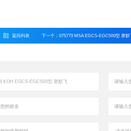
返回列表
下一个：
075779 MSA EGCS-EGC500型 赛