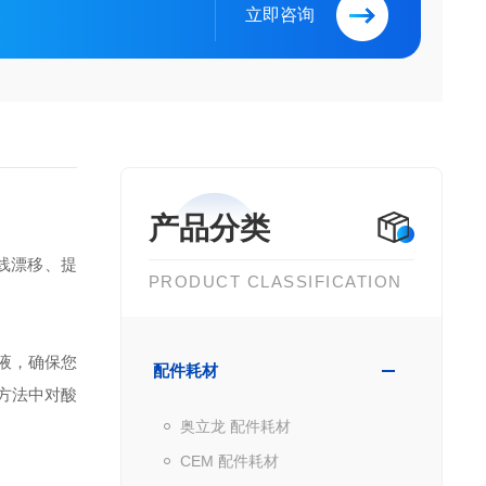
立即咨询
产品分类
止基线漂移、提
PRODUCT CLASSIFICATION
洗液，确保您
配件耗材
方法中对酸
奥立龙 配件耗材
CEM 配件耗材