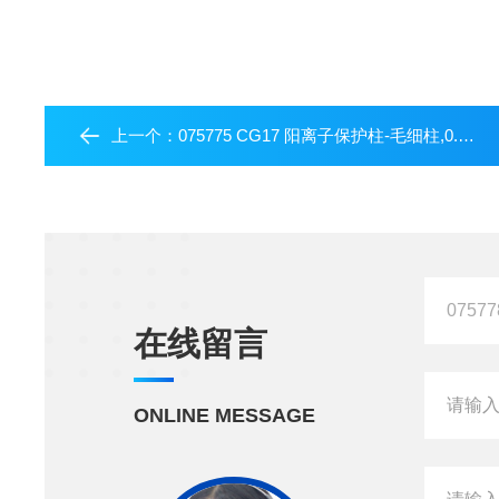
上一个：
075775 CG17 阳离子保护柱-毛细柱,0.4X50MM
在线留言
ONLINE MESSAGE