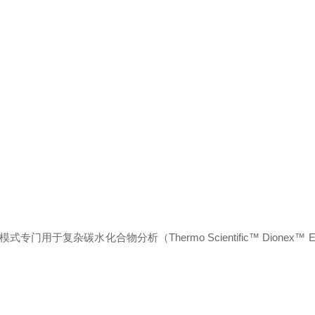
双 EGC 模式专门用于复杂碳水化合物分析（Thermo Scientific™ Dionex™ E