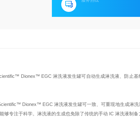
服务热线
Scientific™ Dionex™ EGC 淋洗液发生罐可自动生成淋洗液、防
entific™ Dionex™ EGC 淋洗液发生罐可一致、可重现地生成淋
够专注于科学。淋洗液的生成也免除了传统的手动 IC 淋洗液制备