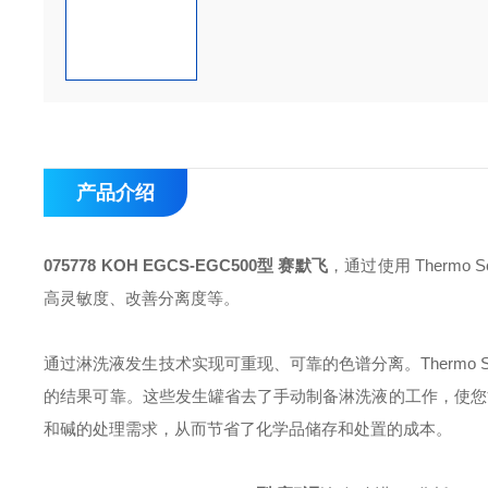
产品介绍
075778 KOH EGCS-EGC500型 赛默飞
，通过使用 Thermo 
高灵敏度、改善分离度等。
通过淋洗液发生技术实现可重现、可靠的色谱分离。Thermo Sci
的结果可靠。这些发生罐省去了手动制备淋洗液的工作，使您能
和碱的处理需求，从而节省了化学品储存和处置的成本。