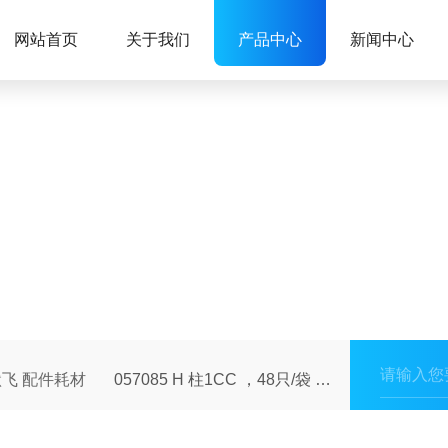
网站首页
关于我们
产品中心
新闻中心
飞 配件耗材
057085 H 柱1CC ，48只/袋 赛默飞耗材