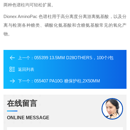
两种色谱柱均可轻松扩展。
Dionex AminoPac 色谱柱用于高分离度分离游离氨基酸，以及分
离与检测各种糖类、磷酸化氨基酸和含糖氨基酸常见的氧化产
物。
055399 13.5MM D28OTHERS，100个/包
上一个：
返回列表
055407 PA10G 糖保护柱,2X50MM
下一个：
在线留言
ONLINE MESSAGE