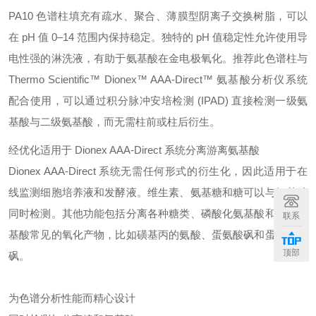
PA10 色谱柱填充有疏水、聚合、薄膜型阴离子交换树脂，可以
在 pH 值 0–14 范围内保持稳定。独特的 pH 值稳定性允许使用导
电性强的淋洗液，有助于氨基酸在金电极氧化。推荐此色谱柱与
Thermo Scientific™ Dionex™ AAA-Direct™ 氨基酸分析仪系统
配合使用，可以通过积分脉冲安培检测 (IPAD) 直接检测一级氨
基酸与二级氨基酸，而无需柱前或柱后衍生。
经优化适用于 Dionex AAA-Direct 系统分离游离氨基酸
Dionex AAA-Direct 系统无需任何形式的衍生化，因此适用于在
线监测细胞培养液和发酵液。维生素、氨基糖和糖可以与氨基酸
同时检测。其他功能包括分离各种糖类、磷酸化氨基酸和含硫氨
联系
基酸常见的氧化产物，比如磺基丙的氨酸、蛋氨酸砜和蛋氨酸亚
顶部
砜。
为色谱分析性能而精心设计