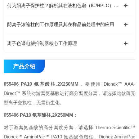
何为阳离子保护柱？解析其在液相色谱（IC/HPLC）中的不可替代作用
阴离子浓缩柱的工作原理及其在样品前处理中的应用
离子色谱电解抑制器核心工作原理
产品介绍
055406 PA10 氨基酸柱,2X250MM
，要使用 Dionex™ AAA-
Direct™ 系统对游离氨基酸进行高分离度分离，请选择此款薄壳
型离子交换柱，无需衍生化。
055406 PA10 氨基酸柱,2X250MM
：
对于游离氨基酸的高分离度分离，请选择 Thermo Scientific™
Dionex™ AminoPac™ PA10 氨基酸色谱柱。Dionex AminoPac