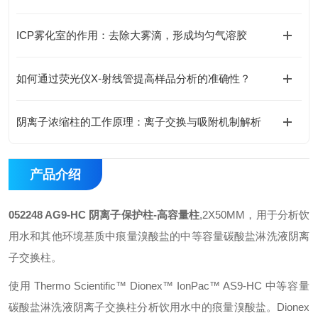
ICP雾化室的作用：去除大雾滴，形成均匀气溶胶
如何通过荧光仪X-射线管提高样品分析的准确性？
阴离子浓缩柱的工作原理：离子交换与吸附机制解析
产品介绍
052248 AG9-HC 阴离子保护柱-高容量柱
,2X50MM，用于分析饮
用水和其他环境基质中痕量溴酸盐的中等容量碳酸盐淋洗液阴离
子交换柱。
使用 Thermo Scientific™ Dionex™ IonPac™ AS9-HC 中等容量
碳酸盐淋洗液阴离子交换柱分析饮用水中的痕量溴酸盐。Dionex