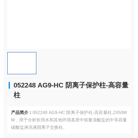
052248 AG9-HC 阴离子保护柱-高容量
柱
产品简介：
052248 AG9-HC 阴离子保护柱-高容量柱,2X50M
M，用于分析饮用水和其他环境基质中痕量溴酸盐的中等容量
碳酸盐淋洗液阴离子交换柱。