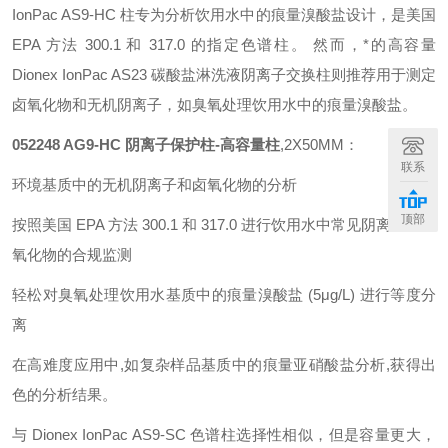
IonPac AS9-HC 柱专为分析饮用水中的痕量溴酸盐设计，是美国
EPA 方法 300.1 和 317.0 的指定色谱柱。 然而，*的高容量
Dionex IonPac AS23 碳酸盐淋洗液阴离子交换柱则推荐用于测定
卤氧化物和无机阴离子，如臭氧处理饮用水中的痕量溴酸盐。
052248 AG9-HC 阴离子保护柱-高容量柱
,2X50MM：
联系
环境基质中的无机阴离子和卤氧化物的分析
顶部
按照美国 EPA 方法 300.1 和 317.0 进行饮用水中常见阴离子和卤
氧化物的合规监测
轻松对臭氧处理饮用水基质中的痕量溴酸盐 (5μg/L) 进行等度分
离
在高难度应用中,如复杂样品基质中的痕量亚硝酸盐分析,获得出
色的分析结果。
与 Dionex IonPac AS9-SC 色谱柱选择性相似，但是容量更大，