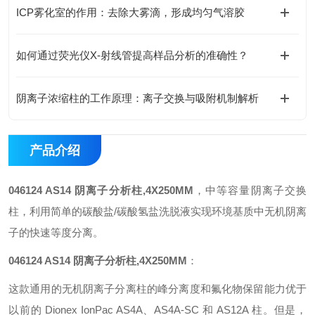
ICP雾化室的作用：去除大雾滴，形成均匀气溶胶
如何通过荧光仪X-射线管提高样品分析的准确性？
阴离子浓缩柱的工作原理：离子交换与吸附机制解析
产品介绍
046124 AS14 阴离子分析柱,4X250MM
，中等容量阴离子交换
柱，利用简单的碳酸盐/碳酸氢盐洗脱液实现环境基质中无机阴离
子的快速等度分离。
046124 AS14 阴离子分析柱,4X250MM
：
这款通用的无机阴离子分离柱的峰分离度和氟化物保留能力优于
以前的 Dionex IonPac AS4A、AS4A-SC 和 AS12A 柱。但是，