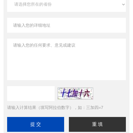
请输入计算结果（填写阿拉伯数字），如：三加四=7