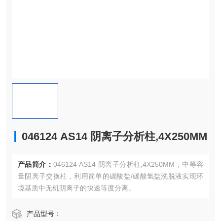
046124 AS14 阴离子分析柱,4X250MM
产品简介：
046124 AS14 阴离子分析柱,4X250MM，中等容
量阴离子交换柱，利用简单的碳酸盐/碳酸氢盐洗脱液实现环
境基质中无机阴离子的快速等度分离。
产品型号：