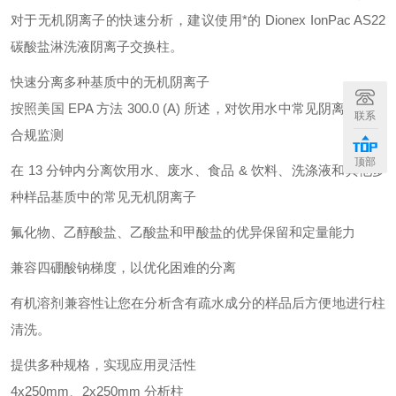
对于无机阴离子的快速分析，建议使用*的 Dionex IonPac AS22
碳酸盐淋洗液阴离子交换柱。
快速分离多种基质中的无机阴离子
按照美国 EPA 方法 300.0 (A) 所述，对饮用水中常见阴离子进行
联系
合规监测
顶部
在 13 分钟内分离饮用水、废水、食品 & 饮料、洗涤液和其他多
种样品基质中的常见无机阴离子
氟化物、乙醇酸盐、乙酸盐和甲酸盐的优异保留和定量能力
兼容四硼酸钠梯度，以优化困难的分离
有机溶剂兼容性让您在分析含有疏水成分的样品后方便地进行柱
清洗。
提供多种规格，实现应用灵活性
4x250mm、2x250mm 分析柱