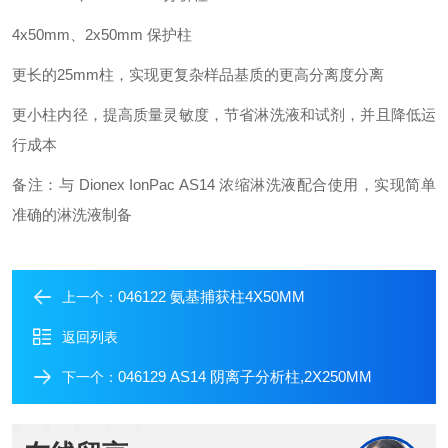
4x50mm、2x50mm 保护柱
更长的25mm柱，实现更复杂样品基质的更高分离度分离
更小柱内径，提高质量灵敏度，节省淋洗液和试剂，并且降低运
行成本
备注：与 Dionex IonPac AS14 浓缩淋洗液配合使用，实现简单
准确的淋洗液制备
046122 氨基捕获柱4X50MM
上一个：
返回列表
046129 AS14 阴离子分析柱,2X250MM
下一个：