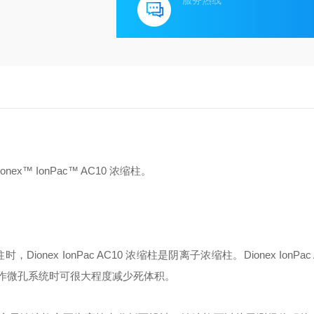
服务热线
onex™ IonPac™ AC10 浓缩柱。
子色谱柱时，Dionex IonPac AC10 浓缩柱是阴离子浓缩柱。Dionex IonPac
规格在操作微孔系统时可很大程度减少死体积。