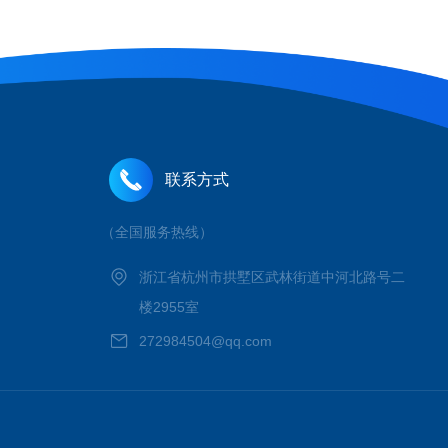
联系方式
（全国服务热线）
浙江省杭州市拱墅区武林街道中河北路号二
楼2955室
272984504@qq.com