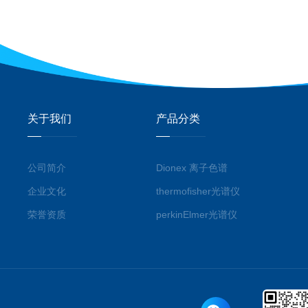
关于我们
产品分类
公司简介
Dionex 离子色谱
企业文化
thermofisher光谱仪
荣誉资质
perkinElmer光谱仪