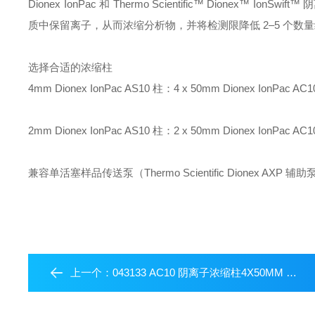
Dionex IonPac 和 Thermo Scientific™ Dio
质中保留离子，从而浓缩分析物，并将检测限降低 2–5 个数
选择合适的浓缩柱
4mm Dionex IonPac AS10 柱：4 x 50mm Dionex Ion
2mm Dionex IonPac AS10 柱：2 x 50mm Dionex IonP
兼容单活塞样品传送泵（Thermo Scientific Dionex AXP 辅助
上一个：
043133 AC10 阴离子浓缩柱4X50MM 赛默飞