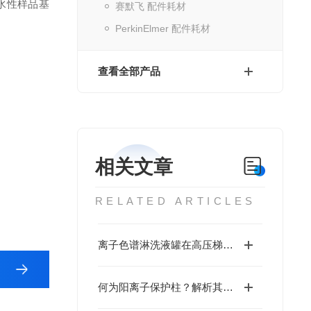
积的水性样品基
赛默飞 配件耗材
PerkinElmer 配件耗材
查看全部产品
相关文章
RELATED ARTICLES
离子色谱淋洗液罐在高压梯度泵系统中的耐压性能与密封设计
何为阳离子保护柱？解析其在液相色谱（IC/HPLC）中的不可替代作用