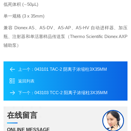
低死体积 (∼50µL)
单一规格 (3 x 35mm)
兼容 Dionex AS、AS-DV、AS-AP、AS-HV 自动进样器、加压
瓶、注射器和单活塞样品传送泵（Thermo Scientific Dionex AXP
辅助泵）
043101 TAC-2 阴离子浓缩柱3X35MM
上一个：
返回列表
043103 TCC-2 阳离子浓缩柱3X35MM
下一个：
在线留言
ONLINE MESSAGE