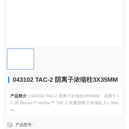
043102 TAC-2 阴离子浓缩柱3X35MM
产品简介：
043102 TAC-2 阴离子浓缩柱3X35MM，适用于 I
C 的 Dionex™ IonPac™ TAC-2 痕量阴离子浓缩柱,3 x 35m
m。
产品型号：