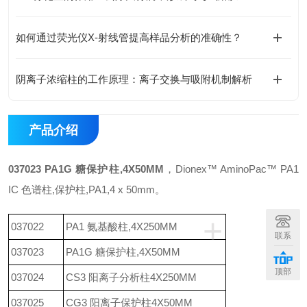
如何通过荧光仪X-射线管提高样品分析的准确性？
阴离子浓缩柱的工作原理：离子交换与吸附机制解析
产品介绍
037023 PA1G 糖保护柱,4X50MM
，Dionex™ AminoPac™ PA1
IC 色谱柱,保护柱,PA1,4 x 50mm。
+
037022
PA1 氨基酸柱,4X250MM
联系
037023
PA1G 糖保护柱,4X50MM
顶部
037024
CS3 阳离子分析柱4X250MM
037025
CG3 阳离子保护柱4X50MM