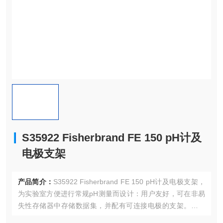
S35922 Fisherbrand FE 150 pH计及
电极支架
产品简介：
S35922 Fisherbrand FE 150 pH计及电极支架，
为实验室方便进行常规pH测量而设计：用户友好，可在非易
失性存储器中存储数据集，并配有可连接电极的支架。高效
样品读取和记录，具有灵活的显示选项：可同时显示pH和温