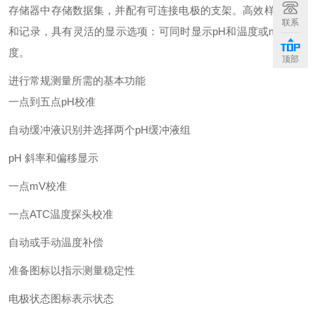
存储器中存储数据集，并配有可连接电极的支架。高效样品读取
联系
和记录，具有灵活的显示选项：可同时显示pH和温度或mV和温
度。
顶部
进行常规测量所需的基本功能
一点到五点pH校准
自动缓冲液识别并选择两个pH缓冲液组
pH 斜率和偏移显示
一点mV校准
一点ATC温度探头校准
自动或手动温度补偿
准备图标以指示测量稳定性
电极状态图标表示状态