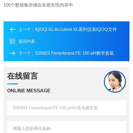
100个数据集存储在非易失性内存中
IQOQ-XL Accumet XL系列仪表IQOQ文件
上一个：
返回列表
S35923 Fisherbrand FE 150 pH教学套装
下一个：
在线留言
ONLINE MESSAGE