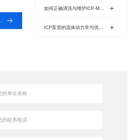
如何正确清洗与维护ICP-MS样品锥？酸洗、超声与专业清洗流程
ICP泵管的流体动力学与优化设计