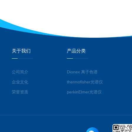
关于我们
产品分类
公司简介
Dionex 离子色谱
企业文化
thermofisher光谱仪
荣誉资质
perkinElmer光谱仪