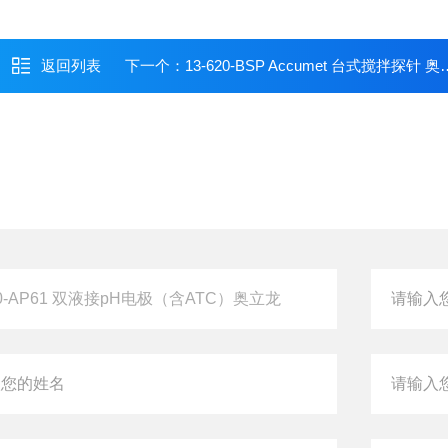
返回列表
下一个：
13-620-BSP Accumet 台式搅拌探针 奥立龙