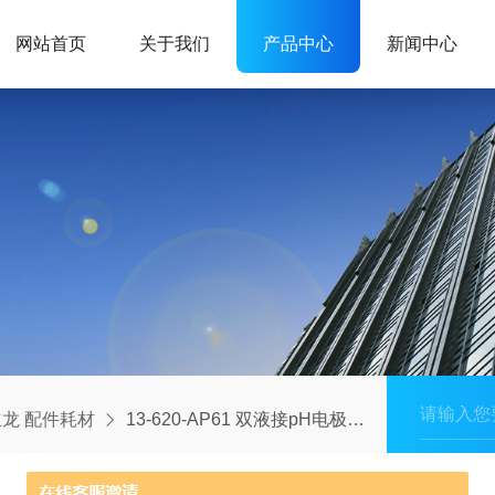
网站首页
关于我们
产品中心
新闻中心
龙 配件耗材
13-620-AP61 双液接pH电极（含ATC）奥立龙