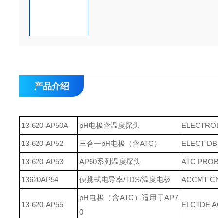
产品介绍
13-620-AP50A
pH电极含温度探头
ELECTRO
13-620-AP52
三合一pH电极（含ATC）
ELECT DB
13-620-AP53
AP60系列温度探头
ATC PROB
13620AP54
便携式电导率/TDS/温度电极
ACCMT C
pH电极（含ATC）适用于AP7
13-620-AP55
ELCTDE A
0