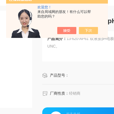
欢迎您！
来自局域网的朋友！有什么可以帮
助您的吗？
13-620-AP61 双
产品简介：
13-620-AP61 双液接pH电
UNC。
产品型号：
厂商性质：
经销商