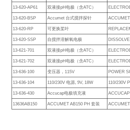
13-620-AP61
双液接pH电极（含ATC）
ELECTROD
13-620-BSP
Accumet 台式搅拌探针
ACCUMET
13-620-RP
可更换桨叶
REPLACE
13-620-SSP
自搅拌溶解氧电极
DISSOLV
13-621-701
双液接pH电极（含ATC）
ELECTROD
13-621-702
双液接pH电极（含ATC）
ELECTROD
13-636-100
变压器，115V
POWER SU
13-636-104
110/230V 电源, 9V, 18W
110/230V 
13-636-430
Accucap电极填充液
ACCUCAP 
13636AB150
ACCUMET AB150 PH 套装
ACCUMET 