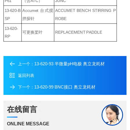
P61
（含ATC）
JUNC
13-620-B
Accumet 台式搅
ACCUMET BENCH STIRRING P
SP
拌探针
ROBE
13-620-
可更换桨叶
REPLACEMENT PADDLE
RP
13-620-93 半微量pH电极 奥立龙耗材
上一个：
返回列表
13-620-99 BNC接口 奥立龙耗材
下一个：
在线留言
ONLINE MESSAGE