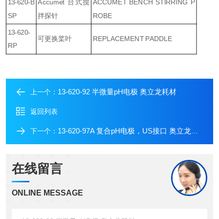
13-620-B
Accumet 台式搅
ACCUMET BENCH STIRRING P
SP
拌探针
ROBE
13-620-
可更换桨叶
REPLACEMENT PADDLE
RP
13-620-92 半微量pH电极 奥立龙耗材
上一个：
返回列表
13-620-97A 复合pH电极，US接口 奥立龙耗材
下一个：
在线留言
ONLINE MESSAGE