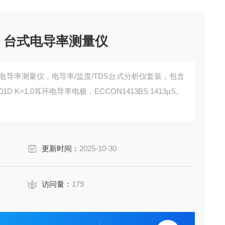
1720 台式电导率测量仪
20 台式电导率测量仪，电导率/盐度/TDS台式分析仪套装，包含
1D K=1.0耳环电导率电极，ECCON1413BS 1413µS。
更新时间：
2025-10-30
访问量：
179