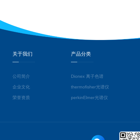
关于我们
产品分类
公司简介
Dionex 离子色谱
企业文化
thermofisher光谱仪
荣誉资质
perkinElmer光谱仪