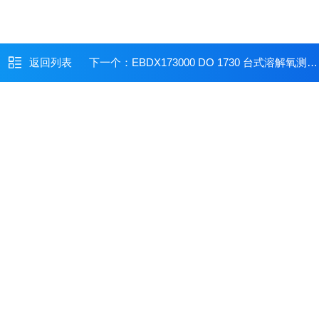
返回列表
下一个：
EBDX173000 DO 1730 台式溶解氧测量仪