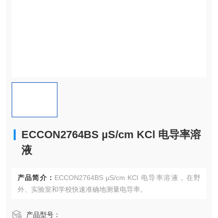
ECCON2764BS µS/cm KCl 电导率溶
液
产品简介：
ECCON2764BS µS/cm KCl 电导率溶液，在野
外、实验室和学校快速准确地测量电导率。
产品型号：