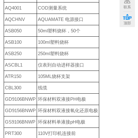
联系
AQ4001
COD测量系统
AQCHNV
AQUAMATE 电源接口
顶部
ASB050
50ml塑料烧杯，50个
ASB100
100ml塑料烧杯
ASB250
250ml塑料烧杯
ASCBL1
仪表到自动进样器接口
ATR150
105ML烧杯支架
CBL300
线缆
GD9106BNWP
环保材料双液接PH电极
GD9156BNWP
环保材料双液接氧化还原电极
GS9106BNWP
环保材料单液接pH电极
PRT300
110V打印机连接前