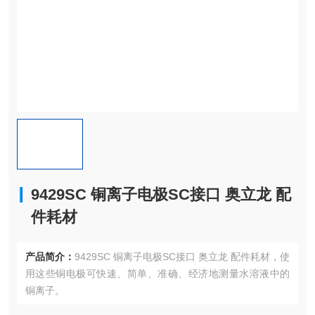
9429SC 铜离子电极SC接口 奥立龙 配
件耗材
产品简介：
9429SC 铜离子电极SC接口 奥立龙 配件耗材，使
用这些铜电极可快速、简单、准确、经济地测量水溶液中的
铜离子。