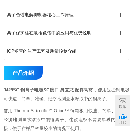
离子色谱电解抑制器核心工作原理
离子保护柱在液相色谱中的应用与优势说明
ICP矩管的生产工艺及质量控制介绍
产品介绍
9429SC 铜离子电极SC接口 奥立龙 配件耗材
，使用这些铜电极
可快速、简单、准确、经济地测量水溶液中的铜离子。
联系
使用 Thermo Scientific™ Orion™ 铜电极可快速、简单、准确、
经济地测量水溶液中的铜离子。这款电极不需要单独的参比电
顶部
极，便于在样品容量较小的情况下使用。