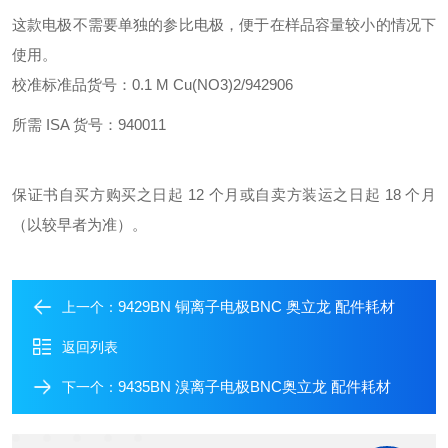
这款电极不需要单独的参比电极，便于在样品容量较小的情况下
使用。
校准标准品货号：0.1 M Cu(NO3)2/942906
所需 ISA 货号：940011
保证书自买方购买之日起 12 个月或自卖方装运之日起 18 个月
（以较早者为准）。
9429BN 铜离子电极BNC 奥立龙 配件耗材
上一个：
返回列表
9435BN 溴离子电极BNC奥立龙 配件耗材
下一个：