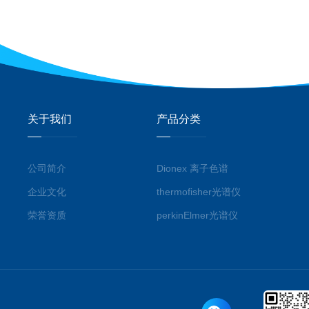
关于我们
产品分类
公司简介
Dionex 离子色谱
企业文化
thermofisher光谱仪
荣誉资质
perkinElmer光谱仪