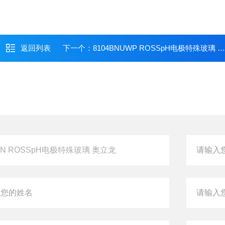
返回列表
下一个：
8104BNUWP ROSSpH电极特殊玻璃 奥立龙