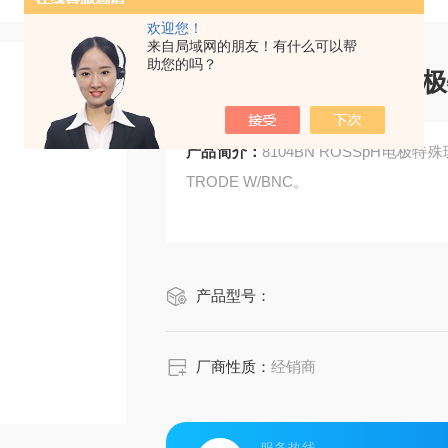
欢迎您！
来自局域网的朋友！有什么可以帮
助您的吗？
8104BN ROSSpH
产品简介：
8104BN ROSSpH电极特殊
TRODE W/BNC。
产品型号：
厂商性质：
经销商