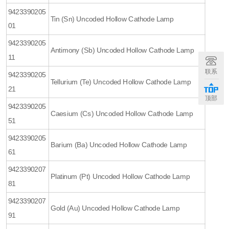
9423390205
Tin (Sn) Uncoded Hollow Cathode Lamp
01
9423390205
Antimony (Sb) Uncoded Hollow Cathode Lamp
11
联系
9423390205
Tellurium (Te) Uncoded Hollow Cathode Lamp
21
顶部
9423390205
Caesium (Cs) Uncoded Hollow Cathode Lamp
51
9423390205
Barium (Ba) Uncoded Hollow Cathode Lamp
61
9423390207
Platinum (Pt) Uncoded Hollow Cathode Lamp
81
9423390207
Gold (Au) Uncoded Hollow Cathode Lamp
91