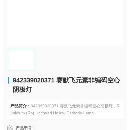
942339020371 赛默飞元素非编码空心
阴极灯
产品简介：
942339020371 赛默飞元素非编码空心阴极灯，R
ubidium (Rb) Uncoded Hollow Cathode Lamp。
产品型号：