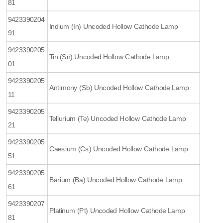
81
9423390204
Indium (In) Uncoded Hollow Cathode Lamp
91
9423390205
Tin (Sn) Uncoded Hollow Cathode Lamp
01
9423390205
Antimony (Sb) Uncoded Hollow Cathode Lamp
11
9423390205
Tellurium (Te) Uncoded Hollow Cathode Lamp
21
9423390205
Caesium (Cs) Uncoded Hollow Cathode Lamp
51
9423390205
Barium (Ba) Uncoded Hollow Cathode Lamp
61
9423390207
Platinum (Pt) Uncoded Hollow Cathode Lamp
81