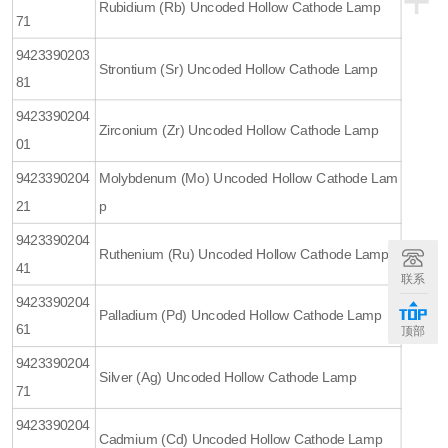
+
Rubidium (Rb) Uncoded Hollow Cathode Lamp
71
9423390203
Strontium (Sr) Uncoded Hollow Cathode Lamp
81
9423390204
Zirconium (Zr) Uncoded Hollow Cathode Lamp
01
9423390204
Molybdenum (Mo) Uncoded Hollow Cathode Lam
21
p
9423390204
Ruthenium (Ru) Uncoded Hollow Cathode Lamp
41
联系
9423390204
Palladium (Pd) Uncoded Hollow Cathode Lamp
61
顶部
9423390204
Silver (Ag) Uncoded Hollow Cathode Lamp
71
9423390204
Cadmium (Cd) Uncoded Hollow Cathode Lamp