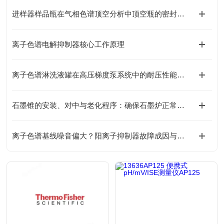
进样器样品瓶在气相色谱顶空分析中顶空瓶的密封性与耐压性测试
离子色谱电解抑制器核心工作原理
离子色谱淋洗液罐在高压梯度泵系统中的耐压性能与密封设计
石墨锥的安装、对中与老化程序：确保石墨炉正常工作的基础
离子色谱基线噪音偏大？阳离子抑制器故障成因与处理方案