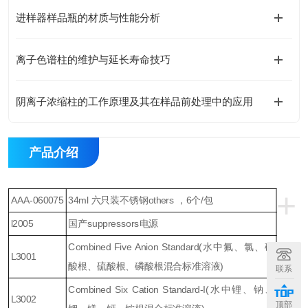
进样器样品瓶的材质与性能分析
离子色谱柱的维护与延长寿命技巧
阴离子浓缩柱的工作原理及其在样品前处理中的应用
产品介绍
+
AAA-060075
34ml 六只装不锈钢others ，6个/包
l2005
国产suppressors电源
Combined Five Anion Standard(水中氟、氯、硝
L3001
酸根、硫酸根、磷酸根混合标准溶液)
联系
Combined Six Cation Standard-I(水中锂、钠、
L3002
顶部