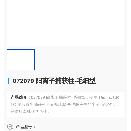
072079 阳离子捕获柱-毛细型
产品简介：
072079 阳离子捕获柱-毛细型，使用 Dionex CR-
TC 持续再生捕获柱不间断地除去洗脱液中的离子污染物，无
需进行离线化学再生。
产品型号：