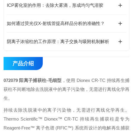
ICP雾化室的作用：去除大雾滴，形成均匀气溶胶
如何通过荧光仪X-射线管提高样品分析的准确性？
阴离子浓缩柱的工作原理：离子交换与吸附机制解析
产品介绍
072079 阳离子捕获柱-毛细型
，使用 Dionex CR-TC 持续再生捕
获柱不间断地除去洗脱液中的离子污染物，无需进行离线化学再
生。
持续去除洗脱液中的离子污染物，无需进行离线化学再生。
Thermo Scientific™ Dionex™ CR-TC 持续再生捕获柱是专为
Reagent-Free™ 离子色谱 (RFIC™) 系统而设计的电解再生捕获