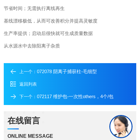
节省时间；无需执行离线再生
基线漂移极低，从而可改善积分并提高灵敏度
生产率提供；启动后很快就可生成质量数据
从水源水中去除阳离子杂质
072078 阴离子捕获柱-毛细型
上一个：
返回列表
072117 维护包-一次性others，4个/包
下一个：
在线留言
ONLINE MESSAGE