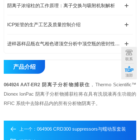
阴离子浓缩柱的工作原理：离子交换与吸附机制解析
ICP矩管的生产工艺及质量控制介绍
进样器样品瓶在气相色谱顶空分析中顶空瓶的密封性与耐压性测试
联系
产品介绍
顶部
064924 AAT-ER2 阴离子分析物捕获住
，Thermo Scientific™
Dionex IonPac 阴离子分析物捕获柱将在具有洗脱液再生功能的
RFIC 系统中去除样品内的所有分析物阴离子。
064906 CRD300 suppressors与蠕动泵套装
上一个：