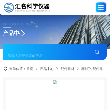
PRODUCT CENTER
产品中心
当前位置：
首页
产品中心
配件耗材
赛默飞 配件耗材