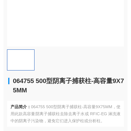
064755 500型阴离子捕获柱-高容量9X7
5MM
产品简介：
064755 500型阴离子捕获柱-高容量9X75MM，使
用此款高容量阴离子捕获柱去除去离子水或 RFIC-EG 淋洗液
中的阴离子污染物，避免它们进入保护柱或分析柱。