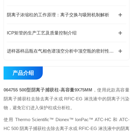
阴离子浓缩柱的工作原理：离子交换与吸附机制解析
ICP矩管的生产工艺及质量控制介绍
进样器样品瓶在气相色谱顶空分析中顶空瓶的密封性与耐压性测试
产品介绍
064755 500型阴离子捕获柱-高容量9X75MM
，使用此款高容量
阴离子捕获柱去除去离子水或 RFIC-EG 淋洗液中的阴离子污染
物，避免它们进入保护柱或分析柱。
使用 Thermo Scientific™ Dionex™ IonPac™ ATC-HC 和 ATC-
HC 500 阴离子捕获柱去除去离子水或 RFIC-EG 淋洗液中的阴离