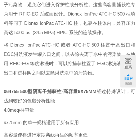
子污染物，避免它们进入保护柱或分析柱。这些高容量捕获柱专
为用于 RFIC-EG 系统而设计。Dionex IonPac ATC-HC 500 柱填
料等同于 Dionex IonPac ATC-HC 柱，包裹在柱体内，兼容压力
高达 5000 psi (34.5 MPa) HPIC 系统的连续操作。
将 Dionex IonPac ATC-HC 或者 ATC-HC 500 柱置于泵出口和
EGC淋洗液发生罐入口之间，以去除去离子水中的污染物。在使
用 RFIC-EG 等度淋洗时，可以将捕获柱置于 EGC淋洗液发生罐
联系
出口和进样阀之间以去除淋洗液中的污染物。
顶部
064755 500型阴离子捕获柱-高容量9X75MM
经过特殊设计，可
达到较好的色谱分析性能
4.0meq/柱容量
9x75mm 的单一规格适用于所有应用
高容量使得进行定期离线再生的频率更低