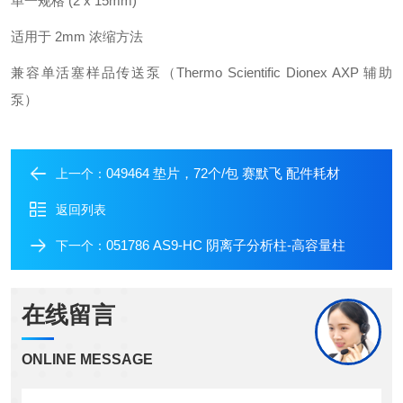
单一规格 (2 x 15mm)
适用于 2mm 浓缩方法
兼容单活塞样品传送泵（Thermo Scientific Dionex AXP 辅助
泵）
049464 垫片，72个/包 赛默飞 配件耗材
上一个：
返回列表
051786 AS9-HC 阴离子分析柱-高容量柱
下一个：
在线留言
ONLINE MESSAGE