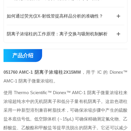
如何通过荧光仪X-射线管提高样品分析的准确性？
阴离子浓缩柱的工作原理：离子交换与吸附机制解析
产品介绍
051760 AMC-1 阴离子浓缩柱2X15MM
，用于 IC 的 Dionex™
AMC-1 阴离子微量浓缩柱。
使用 Thermo Scientific™ Dionex™ AMC-1 阴离子微量浓缩柱来
浓缩超纯水中的无机阴离子和低分子量有机阴离子。这款色谱柱
采用一种新型溶剂兼容树脂技术，可确保浓缩步骤中产生的硫酸
盐本底信号低。低空隙体积 (∼15μL) 可确保精确测定氟化物、乙
醇酸盐、乙酸酯和甲酸盐等提早洗脱出的阴离子。它还可以减少