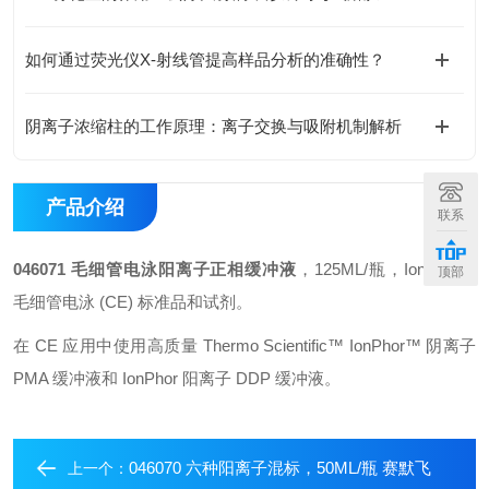
如何通过荧光仪X-射线管提高样品分析的准确性？
阴离子浓缩柱的工作原理：离子交换与吸附机制解析
产品介绍
联系
046071 毛细管电泳阳离子正相缓冲液
，125ML/瓶，IonPhor™
顶部
毛细管电泳 (CE) 标准品和试剂。
在 CE 应用中使用高质量 Thermo Scientific™ IonPhor™ 阴离子
PMA 缓冲液和 IonPhor 阳离子 DDP 缓冲液。
046070 六种阳离子混标，50ML/瓶 赛默飞
上一个：