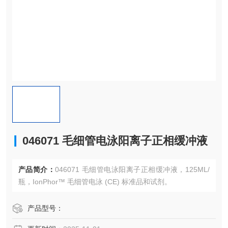
046071 毛细管电泳阳离子正相缓冲液
产品简介：
046071 毛细管电泳阳离子正相缓冲液，125ML/
瓶，IonPhor™ 毛细管电泳 (CE) 标准品和试剂。
产品型号：