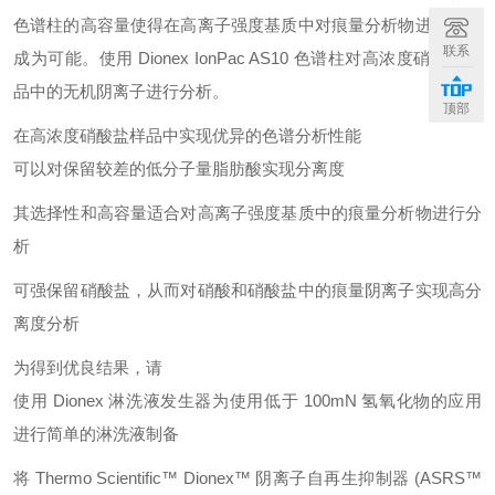
色谱柱的高容量使得在高离子强度基质中对痕量分析物进行分析
联系
成为可能。使用 Dionex IonPac AS10 色谱柱对高浓度硝酸盐样
品中的无机阴离子进行分析。
顶部
在高浓度硝酸盐样品中实现优异的色谱分析性能
可以对保留较差的低分子量脂肪酸实现分离度
其选择性和高容量适合对高离子强度基质中的痕量分析物进行分
析
可强保留硝酸盐，从而对硝酸和硝酸盐中的痕量阴离子实现高分
离度分析
为得到优良结果，请
使用 Dionex 淋洗液发生器为使用低于 100mN 氢氧化物的应用
进行简单的淋洗液制备
将 Thermo Scientific™ Dionex™ 阴离子自再生抑制器 (ASRS™