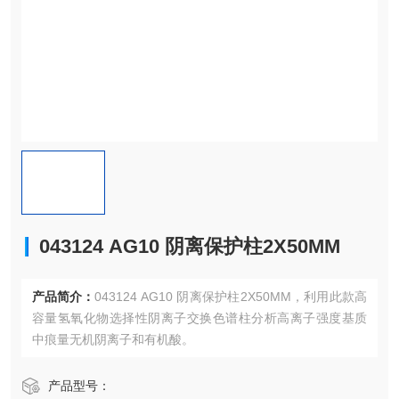
043124 AG10 阴离保护柱2X50MM
产品简介：
043124 AG10 阴离保护柱2X50MM，利用此款高
容量氢氧化物选择性阴离子交换色谱柱分析高离子强度基质
中痕量无机阴离子和有机酸。
产品型号：