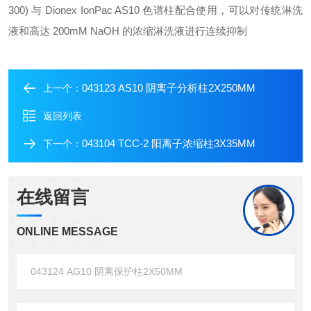
300) 与 Dionex IonPac AS10 色谱柱配合使用，可以对传统淋洗
液和高达 200mM NaOH 的浓缩淋洗液进行连续抑制
043123 AS10 阴离子分析柱2X250MM
上一个：
返回列表
043104 TCC-2 阳离子浓缩柱3X35MM
下一个：
在线留言
ONLINE MESSAGE