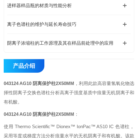
进样器样品瓶的材质与性能分析
离子色谱柱的维护与延长寿命技巧
阴离子浓缩柱的工作原理及其在样品前处理中的应用
产品介绍
043124 AG10 阴离保护柱2X50MM
，利用此款高容量氢氧化物选
择性阴离子交换色谱柱分析高离子强度基质中痕量无机阴离子和
有机酸。
043124 AG10 阴离保护柱2X50MM
：
使用 Thermo Scientific™ Dionex™ IonPac™ AS10 IC 色谱柱，
采用等度或梯度方法分析痕量水平的无机阴离子和有机酸。该款