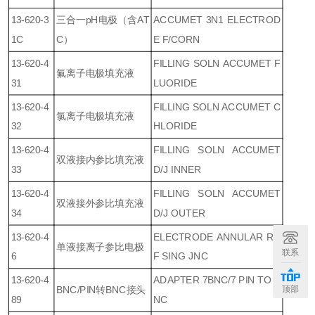
13-620-3
三合一pH电极（含AT
ACCUMET 3N1 ELECTROD
1C
C）
E F/CORN
13-620-4
FILLING SOLN ACCUMET F
氟离子电极填充液
31
LUORIDE
13-620-4
FILLING SOLN ACCUMET C
氯离子电极填充液
32
HLORIDE
13-620-4
FILLING SOLN ACCUMET
双液接内参比填充液
33
D/J INNER
13-620-4
FILLING SOLN ACCUMET
双液接外参比填充液
34
D/J OUTER
13-620-4
ELECTRODE ANNULAR RE
单液接离子参比电极
联系
6
F SING JNC
13-620-4
ADAPTER 7BNC/7 PIN TO B
顶部
BNC/PIN转BNC接头
89
NC