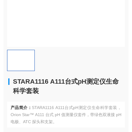
STARA1116 A111台式pH测定仪生命
科学套装
产品简介：
STARA1116 A111台式pH测定仪生命科学套装，
Orion Star™ A111 台式 pH 值测量仪套件，带绿色双液接 pH
电极、ATC 探头和支架。