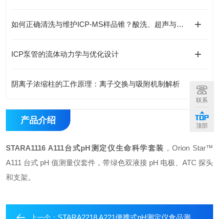
如何正确清洗与维护ICP-MS样品锥？酸洗、超声与专业清洗流程
ICP泵管的流体动力学与优化设计
阴离子浓缩柱的工作原理：离子交换与吸附机制解析
联系
产品介绍
顶部
STARA1116 A111台式pH测定仪生命科学套装
，Orion Star™
A111 台式 pH 值测量仪套件，带绿色双液接 pH 电极、ATC 探头
和支架。
STARA2218 A221便携式pH测定仪食品测定套装
上一个：