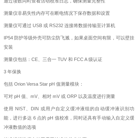
通过读数同时查看活动校准日志，确保测量完整性
测量仪非易失性内存可在断电情况下保存数据和设置
测量仪可通过 USB 或 RS232 连接将数据传输至计算机
IP54 防护等级外壳可防尘防飞溅，如果桌面空间有限，可以壁挂
安装
测量仪包括：CE、三合一 TUV 和 FCC A 级认证
3 年保换
包括 Orion Versa Star pH 值测量模块：
可对 pH 值、mV、相对 mV 或 ORP 以及温度进行测量
使用 NIST、DIN 或用户自定义缓冲液组的自动缓冲液识别功
能，进行多达 6 点的 pH 值校准，同时还具有手动输入自定义缓
冲液数值的选项