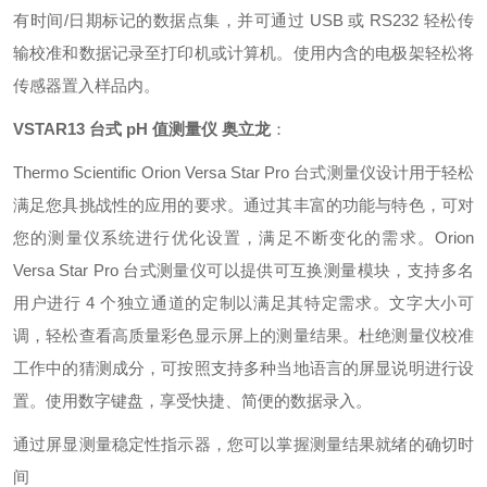
有时间/日期标记的数据点集，并可通过 USB 或 RS232 轻松传
输校准和数据记录至打印机或计算机。使用内含的电极架轻松将
传感器置入样品内。
VSTAR13 台式 pH 值测量仪 奥立龙
：
Thermo Scientific Orion Versa Star Pro 台式测量仪设计用于轻松
满足您具挑战性的应用的要求。通过其丰富的功能与特色，可对
您的测量仪系统进行优化设置，满足不断变化的需求。Orion
Versa Star Pro 台式测量仪可以提供可互换测量模块，支持多名
用户进行 4 个独立通道的定制以满足其特定需求。文字大小可
调，轻松查看高质量彩色显示屏上的测量结果。杜绝测量仪校准
工作中的猜测成分，可按照支持多种当地语言的屏显说明进行设
置。使用数字键盘，享受快捷、简便的数据录入。
通过屏显测量稳定性指示器，您可以掌握测量结果就绪的确切时
间