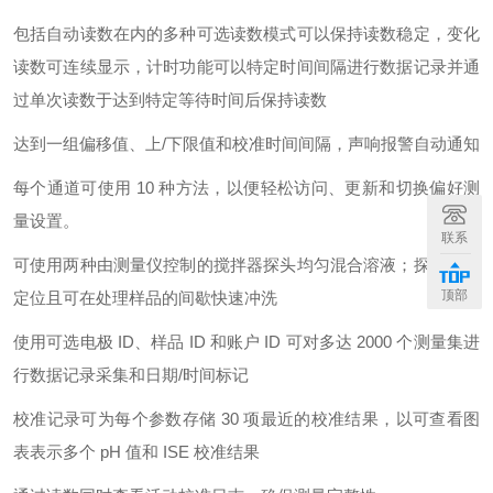
包括自动读数在内的多种可选读数模式可以保持读数稳定，变化
读数可连续显示，计时功能可以特定时间间隔进行数据记录并通
过单次读数于达到特定等待时间后保持读数
达到一组偏移值、上/下限值和校准时间间隔，声响报警自动通知
每个通道可使用 10 种方法，以便轻松访问、更新和切换偏好测
量设置。
联系
可使用两种由测量仪控制的搅拌器探头均匀混合溶液；探头易于
顶部
定位且可在处理样品的间歇快速冲洗
使用可选电极 ID、样品 ID 和账户 ID 可对多达 2000 个测量集进
行数据记录采集和日期/时间标记
校准记录可为每个参数存储 30 项最近的校准结果，以可查看图
表表示多个 pH 值和 ISE 校准结果