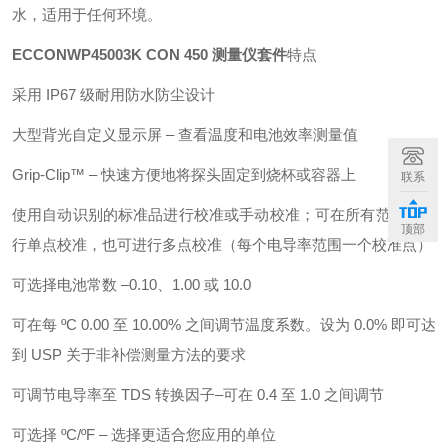
水，适用于任何环境。
ECCONWP45003K CON 450 测量仪套件
特点
采用 IP67 级耐用防水防尘设计
大型背光自定义显示屏 – 查看温度和电池效率测量值
Grip-Clip™ – 快速方便地将探头固定到烧杯或容器上
联系
使用自动识别的标准品进行校准或手动校准；可在所有范围内进
顶部
行单点校准，也可进行多点校准（每个电导率范围一个校准点）
可选择电池常数 –0.10、1.00 或 10.0
可在每 ºC 0.00 至 10.00% 之间调节温度系数。设为 0.0% 即可达
到 USP 关于非补偿测量方法的要求
可调节电导率至 TDS 转换因子–可在 0.4 至 1.0 之间调节
可选择 ºC/ºF – 选择更适合您应用的单位