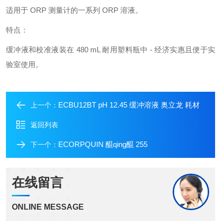
适用于 ORP 测量计的一系列 ORP 溶液。
特点：
缓冲液和校准液装在 480 mL 耐用塑料瓶中 - 经济实惠且便于实
验室使用。
ECBU12BT pH 12.45 缓冲溶液 奥立龙 耗材
上一个：
返回列表
ECORPQUIN 醌qing醌 255
下一个：
在线留言
ONLINE MESSAGE