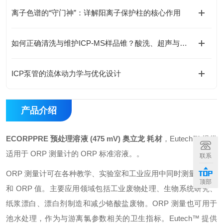
离子色谱的“守门神”：详解阳离子保护柱的核心作用
如何正确清洗与维护ICP-MS样品锥？酸洗、超声与专业清洗流程
ICP泵管的流体动力学与优化设计
产品介绍
ECORPPRE 预处理溶液 (475 mV) 奥立龙 耗材
，Eutech™ 提供
适用于 ORP 测量计的 ORP 标准溶液。。
联系
ORP 测量计可在各种教学、实验室和工业应用中同时测量 pH 值
顶部
和 ORP 值。主要应用领域包括工业废物处理、生物系统研究、
纸浆漂白、漂白剂制造和减少铬酸盐废物。ORP 测量也可用于
池水处理，作为与游离氯参数相关的卫生指标。Eutech™ 提供