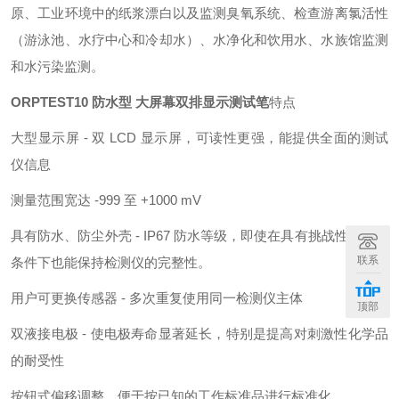
原、工业环境中的纸浆漂白以及监测臭氧系统、检查游离氯活性
（游泳池、水疗中心和冷却水）、水净化和饮用水、水族馆监测
和水污染监测。
ORPTEST10 防水型 大屏幕双排显示测试笔
特点
大型显示屏 - 双 LCD 显示屏，可读性更强，能提供全面的测试
仪信息
测量范围宽达 -999 至 +1000 mV
具有防水、防尘外壳 - IP67 防水等级，即使在具有挑战性的现场
联系
条件下也能保持检测仪的完整性。
用户可更换传感器 - 多次重复使用同一检测仪主体
顶部
双液接电极 - 使电极寿命显著延长，特别是提高对刺激性化学品
的耐受性
按钮式偏移调整，便于按已知的工作标准品进行标准化