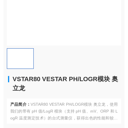
VSTAR80 VESTAR PH/LOGR模块 奥
立龙
产品简介：
VSTAR80 VESTAR PH/LOGR模块 奥立龙，使用
我们的带有 pH 值/LogR 模块（支持 pH 值、mV、ORP 和 L
ogR 温度测定技术）的台式测量仪，获得出色的性能和较高
的灵活性。