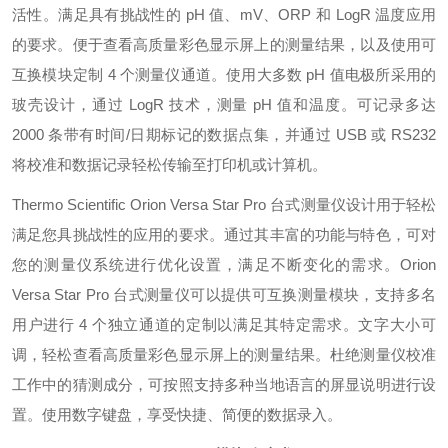
活性。满足具有挑战性的 pH 值、mV、ORP 和 LogR 温度应用
的要求。便于查看高质量彩色显示屏上的测量结果，以及使用可
互换模块定制 4 个测量仪通道。使用大多数 pH 值电极所采用的
玻壳设计，通过 LogR 技术，测量 pH 值和温度。可记录多达
2000 条带有时间/日期标记的数据点集，并通过 USB 或 RS232
将校准和数据记录轻松传输至打印机或计算机。
Thermo Scientific Orion Versa Star Pro 台式测量仪设计用于轻松
满足您
具
挑战性的应用的要求。通过其丰富的功能与特色，可对
您的测量仪系统进行优化设置，满足不断变化的需求。Orion
Versa Star Pro 台式测量仪可以提供可互换测量模块，支持多名
用户进行 4 个独立通道的定制以满足其特定需求。文字大小可
调，轻松查看高质量彩色显示屏上的测量结果。杜绝测量仪校准
工作中的猜测成分，可按照支持多种当地语言的屏显说明进行设
置。使用数字键盘，享受快捷、简便的数据录入。