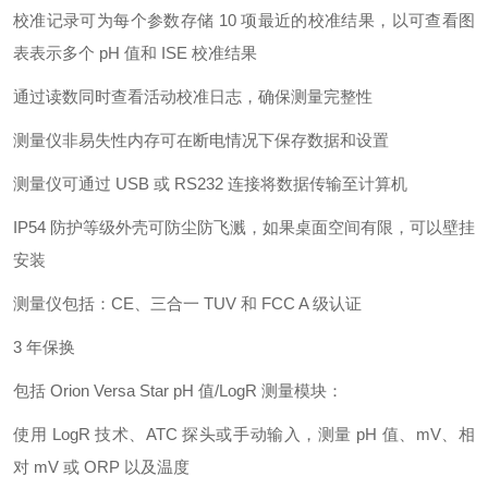
校准记录可为每个参数存储 10 项最近的校准结果，以可查看图
表表示多个 pH 值和 ISE 校准结果
通过读数同时查看活动校准日志，确保测量完整性
测量仪非易失性内存可在断电情况下保存数据和设置
测量仪可通过 USB 或 RS232 连接将数据传输至计算机
IP54 防护等级外壳可防尘防飞溅，如果桌面空间有限，可以壁挂
安装
测量仪包括：CE、三合一 TUV 和 FCC A 级认证
3 年保换
包括 Orion Versa Star pH 值/LogR 测量模块：
使用 LogR 技术、ATC 探头或手动输入，测量 pH 值、mV、相
对 mV 或 ORP 以及温度