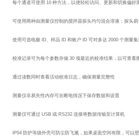
每个通道可使用 10 种方法，以便轻松访问、更新和切换偏好
可使用两种由测量仪控制的搅拌器探头均匀混合溶液；探头易
使用可选电极 ID、样品 ID 和账户 ID 可对多达 2000 个
校准记录可为每个参数存储 30 项最近的校准结果，以可查看图表
通过读数同时查看活动校准日志，确保测量完整性
测量仪非易失性内存可在断电情况下保存数据和设置
测量仪可通过 USB 或 RS232 连接将数据传输至计算机
IP54 防护等级外壳可防尘防飞溅，如果桌面空间有限，可以