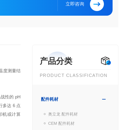
立即咨询
产品分类
和温度测量结
PRODUCT CLASSIFICATION
挑战性的 pH
配件耗材
多达 6 点
打印机或计算
奥立龙 配件耗材
CEM 配件耗材