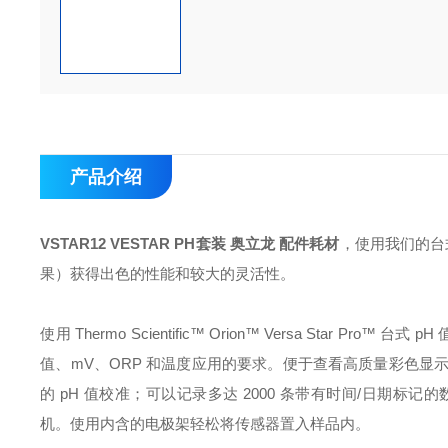
产品介绍
VSTAR12 VESTAR PH套装 奥立龙 配件耗材
，使用我们的台式
果）获得出色的性能和较大的灵活性。
使用 Thermo Scientific™ Orion™ Versa Sta
值、mV、ORP 和温度应用的要求。便于查看高质量彩色显示
的 pH 值校准；可以记录多达 2000 条带有时间/日期标记
机。使用内含的电极架轻松将传感器置入样品内。