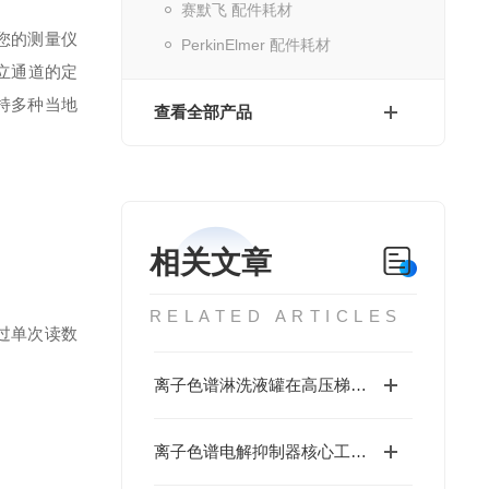
赛默飞 配件耗材
可对您的测量仪
PerkinElmer 配件耗材
独立通道的定
持多种当地
查看全部产品
相关文章
RELATED ARTICLES
过单次读数
离子色谱淋洗液罐在高压梯度泵系统中的耐压性能与密封设计
离子色谱电解抑制器核心工作原理