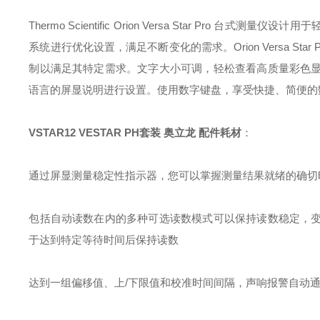
Thermo Scientific Orion Versa Star P
系统进行优化设置，满足不断变化的需求。Orion Versa St
制以满足其特定需求。文字大小可调，轻松查看高质量彩色
语言的屏显说明进行设置。使用数字键盘，享受快捷、简便的
VSTAR12 VESTAR PH套装 奥立龙 配件耗材
：
通过屏显测量稳定性指示器，您可以掌握测量结果就绪的确切
包括自动读数在内的多种可选读数模式可以保持读数稳定，
于达到特定等待时间后保持读数
达到一组偏移值、上/下限值和校准时间间隔，声响报警自动