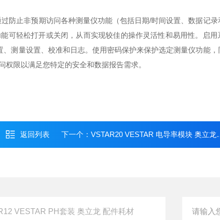
，其设计用于通过防止非预期访问各种测量仪功能（包括日期/时间设置、数据记
功能可轻松打开或关闭，从而实现较佳的操作灵活性和易用性。启用
设置、测量设置、校准和日志。使用密码保护来保护选定测量仪功能，
问权限以满足您特定的安全和数据报告需求。
返回列表
下一个：
VSTAR20 VESTAR 电导率模块 奥立龙 耗材