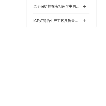
离子保护柱在液相色谱中的应用与优势说明
ICP矩管的生产工艺及质量控制介绍