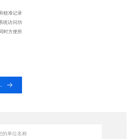
录和校准记录
系统访问功
同时方便所