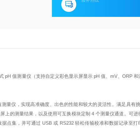
服务热线
 pH 值测量仪（支持自定义彩色显示屏显示 pH 值、mV、ORP 
r Pro™ 台式 pH 值测量仪，实现高准确度、出色的性能和较大的灵活性。满足具有
屏上的测量结果，以及使用可互换模块定制 4 个测量仪通道。可进行
的数据点集，并可通过 USB 或 RS232 轻松传输校准和数据记录至