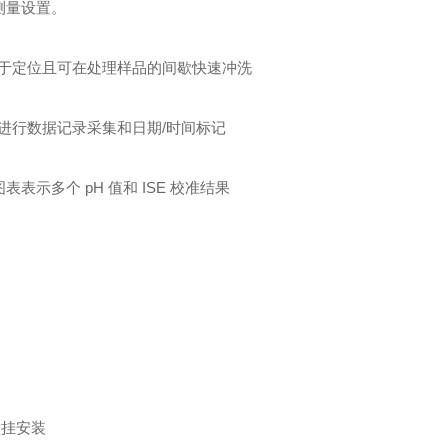
测量设置。
于定位且可在处理样品的间歇快速冲洗
测量集进行数据记录采集和日期/时间标记
表示多个 pH 值和 ISE 校准结果
壁挂安装