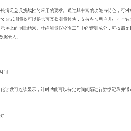
ro 台式测量仪设计用于轻松满足您具挑战性的应用的要求。通过其丰富的功能与特色，
ar Pro 台式测量仪可以提供可互换测量模块，支持多名用户进行 4 个
显示屏上的测量结果。杜绝测量仪校准工作中的猜测成分，可按照支
数据录入。
时间
变化读数可连续显示，计时功能可以特定时间间隔进行数据记录并通
通知