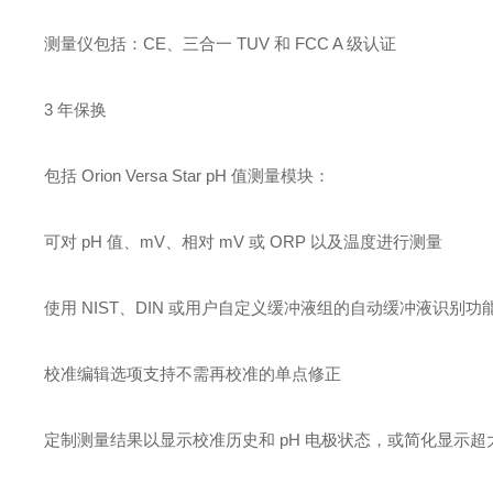
测量仪包括：CE、三合一 TUV 和 FCC A 级认证
3 年保换
包括 Orion Versa Star pH 值测量模块：
可对 pH 值、mV、相对 mV 或 ORP 以及温度进行测量
使用 NIST、DIN 或用户自定义缓冲液组的自动缓冲液识别
校准编辑选项支持不需再校准的单点修正
定制测量结果以显示校准历史和 pH 电极状态，或简化显示超大