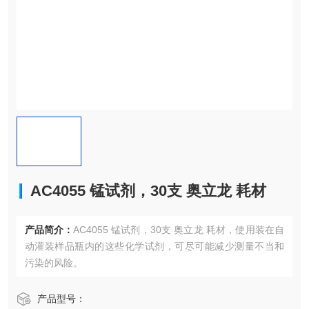
AC4055 锰试剂，30支 奥立龙 耗材
产品简介：
AC4055 锰试剂，30支 奥立龙 耗材，使用装在自
动灌装样品瓶内的这些化学试剂，可尽可能减少测量不当和
污染的风险。
产品型号：