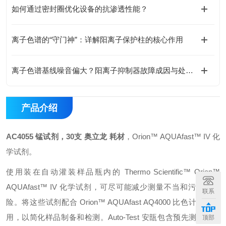
如何通过密封圈优化设备的抗渗透性能？
离子色谱的“守门神”：详解阳离子保护柱的核心作用
离子色谱基线噪音偏大？阳离子抑制器故障成因与处理方案
产品介绍
AC4055 锰试剂，30支 奥立龙 耗材
，Orion™ AQUAfast™ IV 化
学试剂。
使用装在自动灌装样品瓶内的 Thermo Scientific™ Orion™
AQUAfast™ IV 化学试剂，可尽可能减少测量不当和污染的风
联系
险。将这些试剂配合 Orion™ AQUAfast AQ4000 比色计一起使
用，以简化样品制备和检测。Auto-Test 安瓿包含预先测定好含
顶部