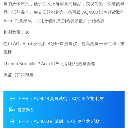
量的液体试剂，便于注入正确容量的样品，实现简便、快速的样
品与试剂混合。每支安瓿都包含一条可被 AQ4000 比色计读取的
Auto-ID 条形码，可用于自动识别检测参数并开始检测。
检测数量：30
使用 AQUAfast 安瓿和 AQ4000 测量仪，提高测量一致性和可重
现性
Thermo Scientific™ Auto-ID™ 可以杜绝测量误差
保证书开箱即用
AC4048 臭氧试剂，30支 奥立龙 耗材
上一个：
返回列表
AC4060 硅试剂，30支 奥立龙 耗材
下一个：