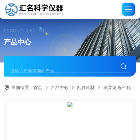
PRODUCT CENTER
产品中心
当前位置：
首页
产品中心
配件耗材
奥立龙 配件耗材