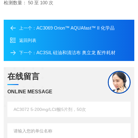
检测数量： 50 至 100 次
AC3069 Orion™ AQUAfast™ II 化学品
上一个：
返回列表
AC3SIL 硅油和清洁布 奥立龙 配件耗材
下一个：
在线留言
ONLINE MESSAGE